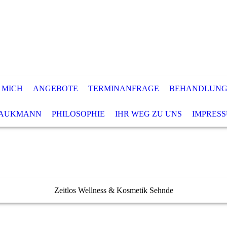
 MICH
ANGEBOTE
TERMINANFRAGE
BEHANDLUNGE
RAUKMANN
PHILOSOPHIE
IHR WEG ZU UNS
IMPRES
Zeitlos Wellness & Kosmetik Sehnde