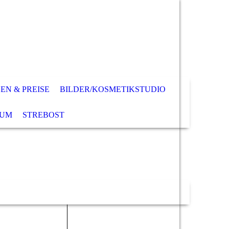
N & PREISE
BILDER/KOSMETIKSTUDIO
SUM
STREBOST