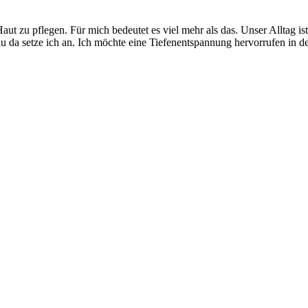
ut zu pflegen. Für mich bedeutet es viel mehr als das. Unser Alltag ist
nau da setze ich an. Ich möchte eine Tiefenentspannung hervorrufen in de