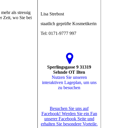
 mehr als stressig
Lisa Strebost
r Zeit, wo Sie bei
staatlich geprüfte Kosmetikerin
Tel: 0171-9777 997
Sperlingsgasse 9 31319
Sehnde OT Ilten
Nutzen Sie unseren
interaktiven La­ge­plan, um uns
zu besuchen
Besuchen Sie uns auf
Facebook! Werden Sie ein Fan
unserer Facebook Seite und
erhalten Sie besondere Vorteile.