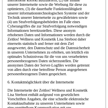
Internetseite korrekt auszuliefern, (2) die Inhalte
unserer Internetseite sowie die Werbung für diese zu
optimieren, (3) die dauerhafte Funktionsfähigkeit
unserer informationstechnologischen Systeme und der
Technik unserer Internetseite zu gewährleisten sowie
(4) um Strafverfolgungsbehörden im Falle eines
Cyberangriffes die zur Strafverfolgung notwendigen
Informationen bereitzustellen. Diese anonym
erhobenen Daten und Informationen werden durch die
Zeitlos! Wellness und Kosmetik Lisa Strebost daher
einerseits statistisch und ferner mit dem Ziel
ausgewertet, den Datenschutz und die Datensicherheit
in unserem Unternehmen zu erhöhen, um letztlich ein
optimales Schutzniveau für die von uns verarbeiteten
personenbezogenen Daten sicherzustellen. Die
anonymen Daten der Server-Logfiles werden getrennt
von allen durch eine betroffene Person angegebenen
personenbezogenen Daten gespeichert.
6. Kontaktmöglichkeit über die Internetseite
Die Internetseite der Zeitlos! Wellness und Kosmetik
Lisa Strebost enthält aufgrund von gesetzlichen
Vorschriften Angaben, die eine schnelle elektronische
Kontaktaufnahme zu unserem Unternehmen sowie
eine unmittelbare Kommunikation mit uns