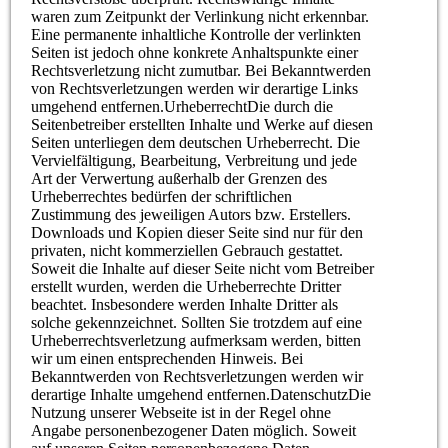
waren zum Zeitpunkt der Verlinkung nicht erkennbar.
Eine permanente inhaltliche Kontrolle der verlinkten
Seiten ist jedoch ohne konkrete Anhaltspunkte einer
Rechtsverletzung nicht zumutbar. Bei Bekanntwerden
von Rechtsverletzungen werden wir derartige Links
umgehend entfernen.UrheberrechtDie durch die
Seitenbetreiber erstellten Inhalte und Werke auf diesen
Seiten unterliegen dem deutschen Urheberrecht. Die
Vervielfältigung, Bearbeitung, Verbreitung und jede
Art der Verwertung außerhalb der Grenzen des
Urheberrechtes bedürfen der schriftlichen
Zustimmung des jeweiligen Autors bzw. Erstellers.
Downloads und Kopien dieser Seite sind nur für den
privaten, nicht kommerziellen Gebrauch gestattet.
Soweit die Inhalte auf dieser Seite nicht vom Betreiber
erstellt wurden, werden die Urheberrechte Dritter
beachtet. Insbesondere werden Inhalte Dritter als
solche gekennzeichnet. Sollten Sie trotzdem auf eine
Urheberrechtsverletzung aufmerksam werden, bitten
wir um einen entsprechenden Hinweis. Bei
Bekanntwerden von Rechtsverletzungen werden wir
derartige Inhalte umgehend entfernen.DatenschutzDie
Nutzung unserer Webseite ist in der Regel ohne
Angabe personenbezogener Daten möglich. Soweit