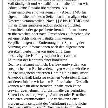
Vollständigkeit und Aktualität der Inhalte können wir
jedoch keine Gewähr übernehmen. Als
Diensteanbieter sind wir gemäß § 7 Abs.1 TMG für
eigene Inhalte auf diesen Seiten nach den allgemeinen
Gesetzen verantwortlich. Nach §§ 8 bis 10 TMG sind
wir als Diensteanbieter jedoch nicht verpflichtet,
übermittelte oder gespeicherte fremde Informationen
zu überwachen oder nach Umständen zu forschen, die
auf eine rechtswidrige Tätigkeit hinweisen.
Verpflichtungen zur Entfernung oder Sperrung der
Nutzung von Informationen nach den allgemeinen
Gesetzen bleiben hiervon unberührt. Eine
diesbezügliche Haftung ist jedoch erst ab dem
Zeitpunkt der Kenntnis einer konkreten
Rechtsverletzung möglich. Bei Bekanntwerden von
entsprechenden Rechtsverletzungen werden wir diese
Inhalte umgehend entfernen.Haftung für LinksUnser
Angebot enthält Links zu externen Webseiten Dritter,
auf deren Inhalte wir keinen Einfluss haben. Deshalb
können wir für diese fremden Inhalte auch keine
Gewähr übernehmen. Für die Inhalte der verlinkten
Seiten ist stets der jeweilige Anbieter oder Betreiber
der Seiten verantwortlich. Die verlinkten Seiten
wurden zum Zeitpunkt der Verlinkung auf mögliche
Rechtsverstöße überprüft. Rechtswidrige Inhalte