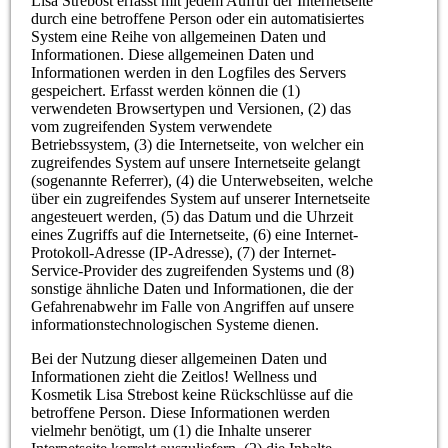
Lisa Strebost erfasst mit jedem Aufruf der Internetseite
durch eine betroffene Person oder ein automatisiertes
System eine Reihe von allgemeinen Daten und
Informationen. Diese allgemeinen Daten und
Informationen werden in den Logfiles des Servers
gespeichert. Erfasst werden können die (1)
verwendeten Browsertypen und Versionen, (2) das
vom zugreifenden System verwendete
Betriebssystem, (3) die Internetseite, von welcher ein
zugreifendes System auf unsere Internetseite gelangt
(sogenannte Referrer), (4) die Unterwebseiten, welche
über ein zugreifendes System auf unserer Internetseite
angesteuert werden, (5) das Datum und die Uhrzeit
eines Zugriffs auf die Internetseite, (6) eine Internet-
Protokoll-Adresse (IP-Adresse), (7) der Internet-
Service-Provider des zugreifenden Systems und (8)
sonstige ähnliche Daten und Informationen, die der
Gefahrenabwehr im Falle von Angriffen auf unsere
informationstechnologischen Systeme dienen.
Bei der Nutzung dieser allgemeinen Daten und
Informationen zieht die Zeitlos! Wellness und
Kosmetik Lisa Strebost keine Rückschlüsse auf die
betroffene Person. Diese Informationen werden
vielmehr benötigt, um (1) die Inhalte unserer