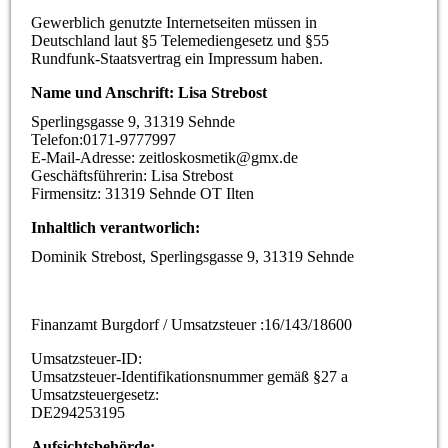
Gewerblich genutzte Internetseiten müssen in
Deutschland laut §5 Telemediengesetz und §55
Rundfunk-Staatsvertrag ein Impressum haben.
Name und Anschrift: Lisa Strebost
Sperlingsgasse 9, 31319 Sehnde
Telefon:0171-9777997
E-Mail-Adresse: zeitloskosmetik@gmx.de
Geschäftsführerin: Lisa Strebost
Firmensitz: 31319 Sehnde OT Ilten
Inhaltlich verantworlich:
Dominik Strebost, Sperlingsgasse 9, 31319 Sehnde
Finanzamt Burgdorf / Umsatzsteuer :16/143/18600
Umsatzsteuer-ID:
Umsatzsteuer-Identifikationsnummer gemäß §27 a
Umsatzsteuergesetz:
DE294253195
Aufsichtsbehörde: