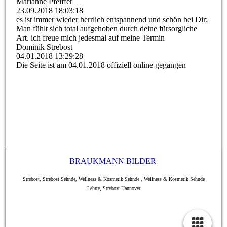
Marianne Pfeiffer
23.09.2018
18:03:18
es ist immer wieder herrlich entspannend und schön bei Dir;
Man fühlt sich total aufgehoben durch deine fürsorgliche
Art. ich freue mich jedesmal auf meine Termin
Dominik Strebost
04.01.2018
13:29:28
Die Seite ist am 04.01.2018 offiziell online gegangen
BRAUKMANN BILDER
Strebost, Strebost Sehnde, Wellness & Kosmetik Sehnde , Wellness & Kosmetik Sehnde
Lehrte, Strebost Hannover